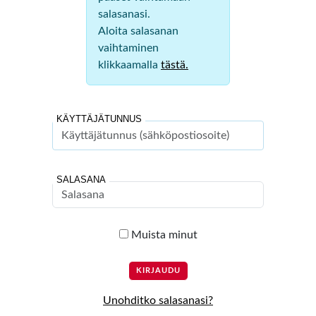
salasanasi.
Aloita salasanan
vaihtaminen
klikkaamalla
tästä.
KÄYTTÄJÄTUNNUS
SALASANA
Muista minut
Unohditko salasanasi?