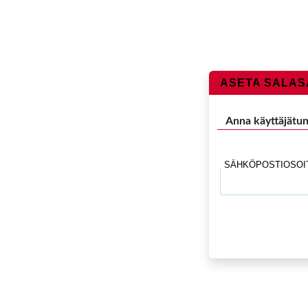
ASETA SALA
Anna käyttäjätun
SÄHKÖPOSTIOSOI