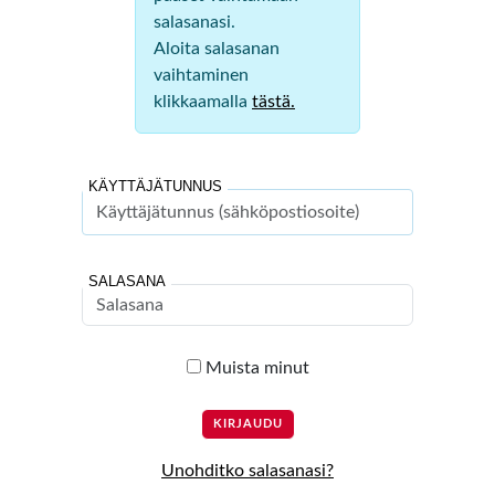
salasanasi.
Aloita salasanan
vaihtaminen
klikkaamalla
tästä.
KÄYTTÄJÄTUNNUS
SALASANA
Muista minut
Unohditko salasanasi?