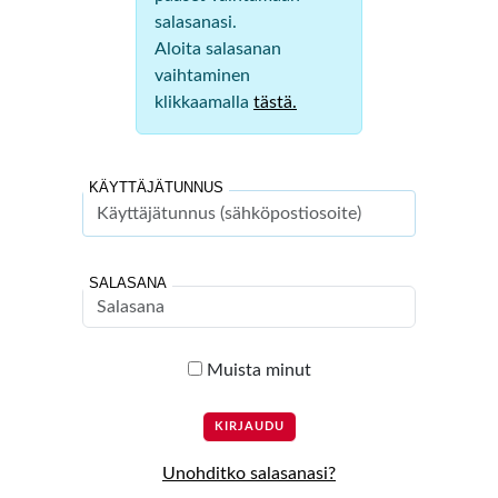
salasanasi.
Aloita salasanan
vaihtaminen
klikkaamalla
tästä.
KÄYTTÄJÄTUNNUS
SALASANA
Muista minut
Unohditko salasanasi?