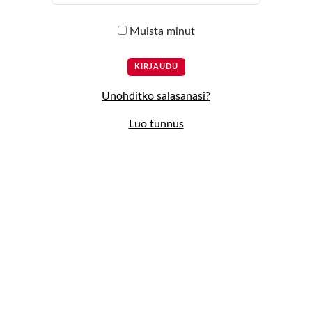
Muista minut
Unohditko salasanasi?
Luo tunnus