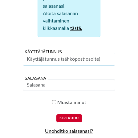
salasanasi.
Aloita salasanan
vaihtaminen
klikkaamalla
tästä.
KÄYTTÄJÄTUNNUS
SALASANA
Muista minut
Unohditko salasanasi?