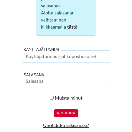
salasanasi.
Aloita salasanan
vaihtaminen
klikkaamalla
tästä.
KÄYTTÄJÄTUNNUS
SALASANA
Muista minut
Unohditko salasanasi?