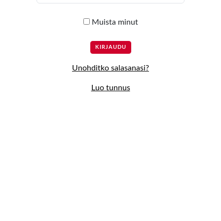
Muista minut
Unohditko salasanasi?
Luo tunnus