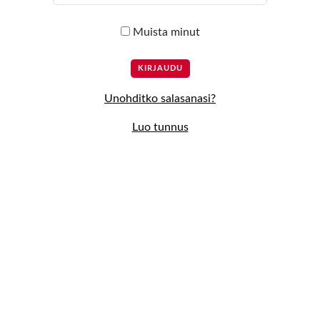
Muista minut
Unohditko salasanasi?
Luo tunnus