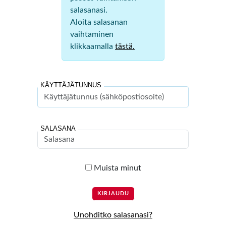
salasanasi.
Aloita salasanan
vaihtaminen
klikkaamalla
tästä.
KÄYTTÄJÄTUNNUS
SALASANA
Muista minut
Unohditko salasanasi?