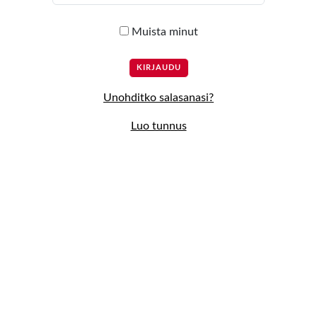
Muista minut
Unohditko salasanasi?
Luo tunnus